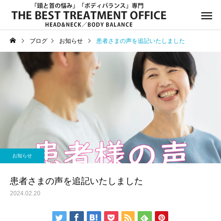
ブログ
お知らせ
患者さまの声を追記いたしました
サービスサンプル4
サービスサン
お知らせ
お知らせ
年末年始休診日のお知らせ
8月13日(水)午後休診の
お知らせ
知らせ
患者さまの声を追記いたしました
2024.02.20