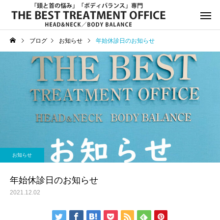
ブログ
お知らせ
年始休診日のお知らせ
サービスサンプル4
サービスサン
お知らせ
お知らせ
年末年始休診日のお知らせ
8月13日(水)午後休診の
お知らせ
知らせ
年始休診日のお知らせ
2021.12.02