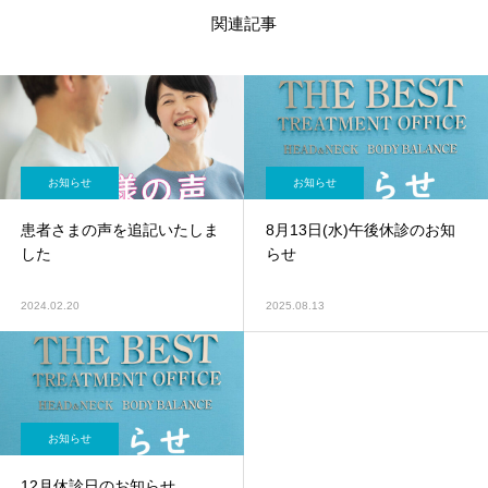
関連記事
お知らせ
お知らせ
患者さまの声を追記いたしま
8月13日(水)午後休診のお知
した
らせ
2024.02.20
2025.08.13
お知らせ
12月休診日のお知らせ