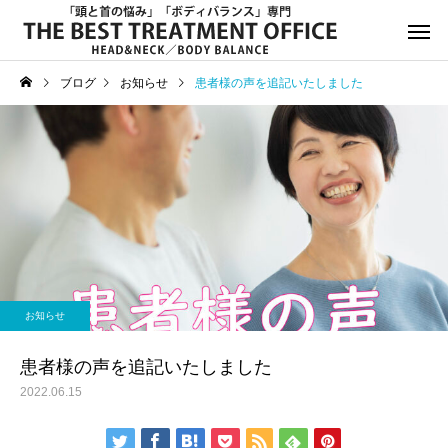
ブログ
お知らせ
患者様の声を追記いたしました
サービスサンプル4
サービスサン
お知らせ
お知らせ
年末年始休診日のお知らせ
8月13日(水)午後休診の
お知らせ
知らせ
患者様の声を追記いたしました
2022.06.15