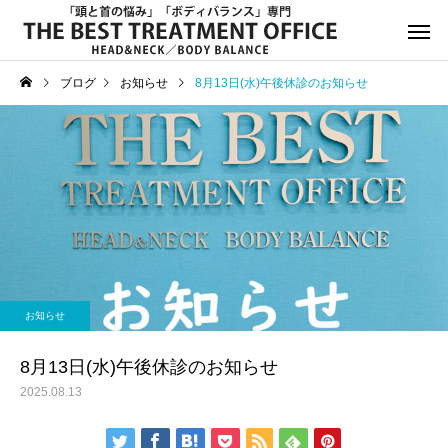
ブログ
お知らせ
8月13日(水)午後休診のお知らせ
サービスサンプル4
サービスサン
お知らせ
お知らせ
年末年始休診日のお知らせ
8月13日(水)午後休診の
お知らせ
知らせ
8月13日(水)午後休診のお知らせ
2025.08.13