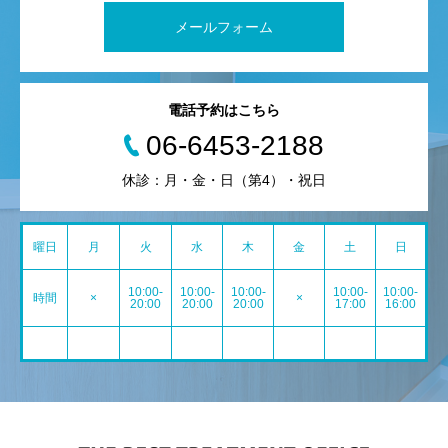
メールフォーム
電話予約はこちら
06-6453-2188
休診：月・金・日（第4）・祝日
曜日
月
火
水
木
金
土
日
10:00-
10:00-
10:00-
10:00-
10:00-
時間
×
×
20:00
20:00
20:00
17:00
16:00