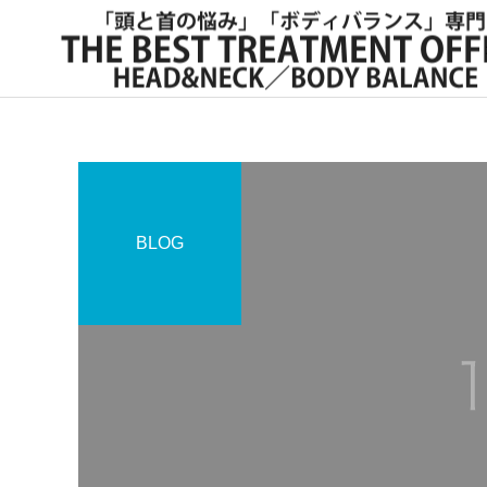
BLOG
サービスサンプル4
お知らせ
お知らせ
6月1日休診のお知らせ
年末年始休診日のお知らせ