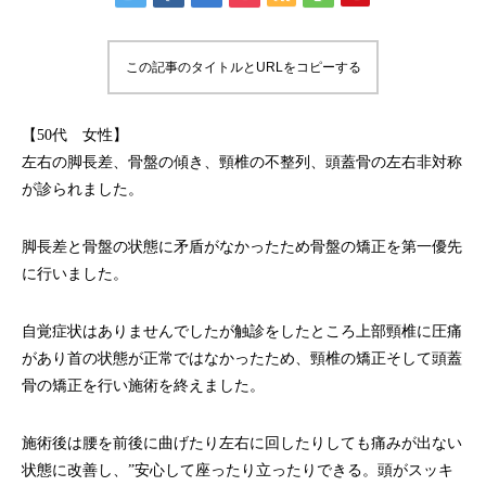
この記事のタイトルとURLをコピーする
【50代 女性】
左右の脚長差、骨盤の傾き、頸椎の不整列、頭蓋骨の左右非対称
が診られました。
脚長差と骨盤の状態に矛盾がなかったため骨盤の矯正を第一優先
に行いました。
自覚症状はありませんでしたが触診をしたところ上部頸椎に圧痛
があり首の状態が正常ではなかったため、頸椎の矯正そして頭蓋
骨の矯正を行い施術を終えました。
施術後は腰を前後に曲げたり左右に回したりしても痛みが出ない
状態に改善し、”安心して座ったり立ったりできる。頭がスッキ