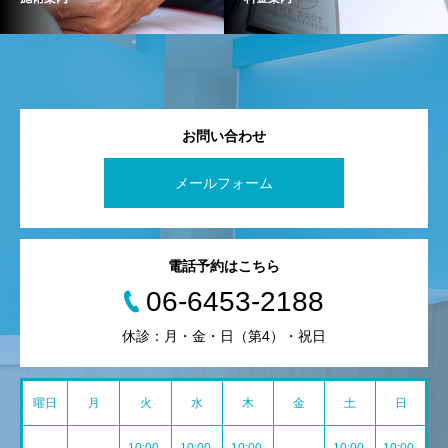
お問い合わせ
メールフォーム
電話予約はこちら
06-6453-2188
休診：月・金・日（第4）・祝日
曜日
月
火
水
木
金
土
日