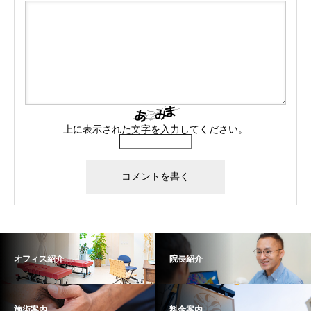
上に表示された文字を入力してください。
オフィス紹介
院長紹介
施術案内
料金案内