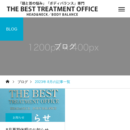
BLOG
ブログ
サービスサンプル4
サービスサン
お知らせ
お知らせ
ブログ
2023年 8月の記事一覧
年末年始休診日のお知らせ
8月13日(水)午後休診の
知らせ
お知らせ
8月夏期休暇のお知らせ