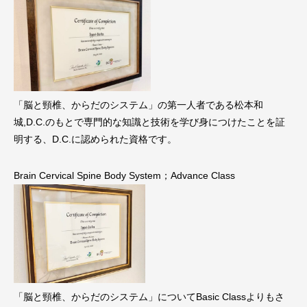
「脳と頸椎、からだのシステム」の第一人者である松本和
城,D.C.のもとで専門的な知識と技術を学び身につけたことを証
明する、D.C.に認められた資格です。
Brain Cervical Spine Body System；Advance Class
「脳と頸椎、からだのシステム」についてBasic Classよりもさ