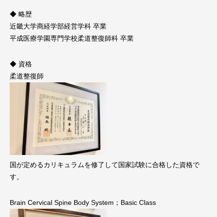
◆ 略歴
近畿大学商経学部経営学科 卒業
平成医療学園専門学校柔道整復師科 卒業
◆ 資格
柔道整復師
国が定めるカリキュラムを修了して国家試験に合格した資格で
す。
Brain Cervical Spine Body System；Basic Class