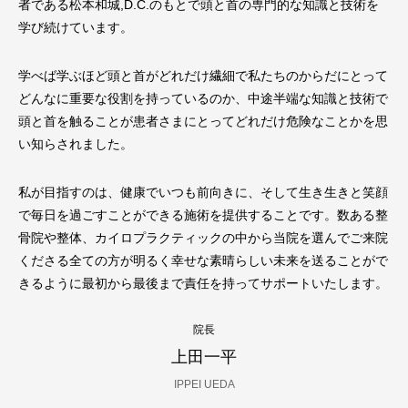
者である松本和城,D.C.のもとで頭と首の専門的な知識と技術を
学び続けています。
学べば学ぶほど頭と首がどれだけ繊細で私たちのからだにとって
どんなに重要な役割を持っているのか、中途半端な知識と技術で
頭と首を触ることが患者さまにとってどれだけ危険なことかを思
い知らされました。
私が目指すのは、健康でいつも前向きに、そして生き生きと笑顔
で毎日を過ごすことができる施術を提供することです。数ある整
骨院や整体、カイロプラクティックの中から当院を選んでご来院
くださる全ての方が明るく幸せな素晴らしい未来を送ることがで
きるように最初から最後まで責任を持ってサポートいたします。
院長
上田一平
IPPEI UEDA