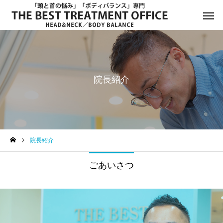
院長紹介
サービスサンプル4
サービスサン
お知らせ
お知らせ
院長紹介
年末年始休診日のお知らせ
8月13日(水)午後休診の
ごあいさつ
知らせ