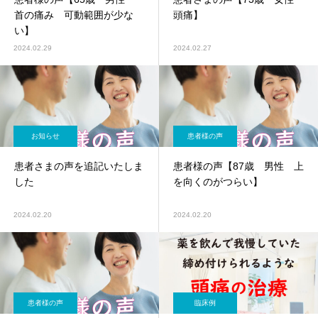
首の痛み 可動範囲が少な
頭痛】
い】
2024.02.29
2024.02.27
お知らせ
患者様の声
患者さまの声を追記いたしま
患者様の声【87歳 男性 上
した
を向くのがつらい】
2024.02.20
2024.02.20
患者様の声
臨床例