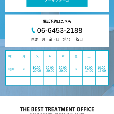
メールフォーム
電話予約はこちら
06-6453-2188
休診：月・金・日（第4）・祝日
曜日
月
火
水
木
金
土
日
10:00-
10:00-
10:00-
10:00-
10:00-
時間
×
×
20:00
20:00
20:00
17:00
16:00