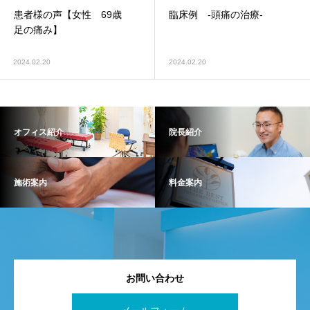
患者様の声【女性 69歳
臨床例 -頭痛の治療-
足の痛み】
2024.02.20
2024.02.20
オフィス紹介
院長紹介
施術案内
料金案内
お問い合わせ