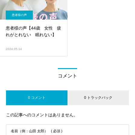
患者様の声
患者様の声【44歳 女性 疲
れがとれない 眠れない】
2024.05.14
コメント
0 コメント
0 トラックバック
この記事へのコメントはありません。
名前（例：山田 太郎）
( 必須 )