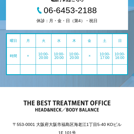
06-6453-2188
休診：月・金・日（第4）・祝日
曜日
月
火
水
木
金
土
日
10:00-
10:00-
10:00-
10:00-
10:00-
時間
×
×
20:00
20:00
20:00
17:00
16:00
〒553-0001 大阪府大阪市福島区海老江1丁目5-40 KOビル
1F 101号