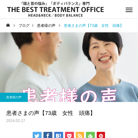
ブログ
患者様の声
患者さまの声【73歳 女性 頭痛】
サービスサンプル4
サービスサン
お知らせ
お知らせ
年末年始休診日のお知らせ
8月13日(水)午後休診の
患者様の声
知らせ
患者さまの声【73歳 女性 頭痛】
2024.02.27