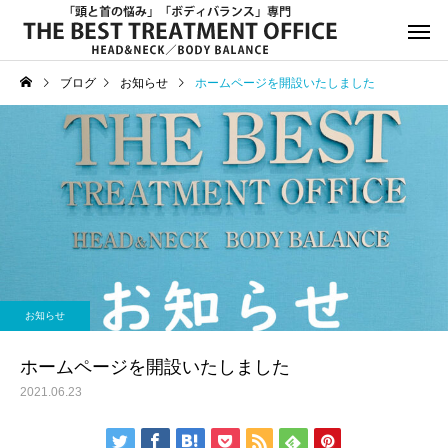
ブログ
お知らせ
ホームページを開設いたしました
サービスサンプル4
サービスサン
お知らせ
お知らせ
年末年始休診日のお知らせ
8月13日(水)午後休診の
お知らせ
知らせ
ホームページを開設いたしました
2021.06.23