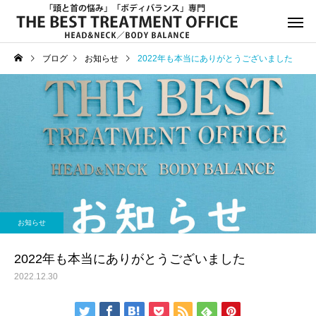
ブログ
お知らせ
2022年も本当にありがとうございました
サービスサンプル4
サービスサン
お知らせ
お知らせ
年末年始休診日のお知らせ
8月13日(水)午後休診の
お知らせ
知らせ
2022年も本当にありがとうございました
2022.12.30