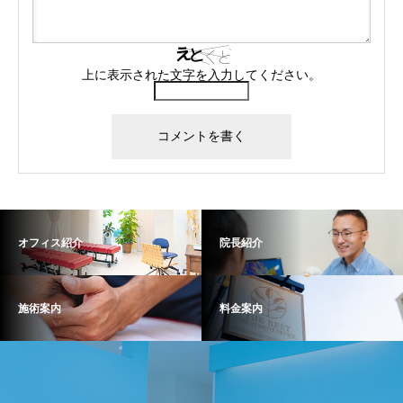
上に表示された文字を入力してください。
オフィス紹介
院長紹介
施術案内
料金案内